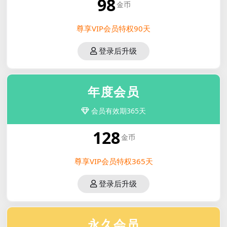
98
金币
尊享VIP会员特权90天
登录后升级
年度会员
会员有效期365天
128
金币
尊享VIP会员特权365天
登录后升级
永久会员