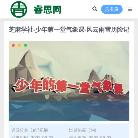
登录
芝麻学社-少年第一堂气象课-风云雨雪历险记
资源分类:
知识拓展
浏览热度: (14)
发布时间: 2025-09-08
最近更新: 2025-09-08