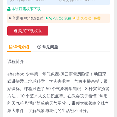
本资源需权限下载
普通用户:
19.9金币
VIP会员:
免费
永久会员:
免费
购买下载权限
详情介绍
常见问题
课程简介：
ahashool少年第一堂气象课-风云雨雪历险记！动画形
式讲解爱上地球科学，学灾害求生，气象主播亲授，紧
贴课标。课程涵盖了 50 个气象科学知识，8 种灾害预警
方法，10 个艺术人文知识点等。在教会孩子看懂 “常用
的天气符号”和 “简单的天气图”外，带领大家领略全球气
象大事件，了解气象与我们的生活密不可分。