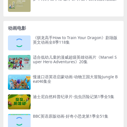
动画电影
《驯龙高手How to Train Your Dragon》剧场版
英文动画全8季118集
适合低幼儿童的漫威超级英雄动画片《Marvel S
uper Hero Adventures》20集
慢速口语英语启蒙动画-动物王国大冒险Jungle B
eat46集全
迪士尼自然科普纪录片-虫虫历险记第1季全5集
BBC英语原版动画-好奇小恐龙第1季全51集