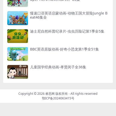
慢速口语英语启蒙动画-动物王国大冒险Jungle B
eat46集全
迪士尼自然科普纪录片-虫虫历险记第1季全5集
BBC英语原版动画-好奇小恐龙第1季全51集
儿童国学经典动画-孝贤闵子全36集
Copyright © 2026
睿思网 版权所有
- All rights reserved
鄂ICP备2024063415号