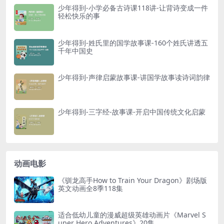
少年得到-小学必备古诗课118讲-让背诗变成一件
轻松快乐的事
少年得到-姓氏里的国学故事课-160个姓氏讲透五
千年中国史
少年得到-声律启蒙故事课-讲国学故事读诗词韵律
少年得到-三字经-故事课-开启中国传统文化启蒙
动画电影
《驯龙高手How to Train Your Dragon》剧场版
英文动画全8季118集
适合低幼儿童的漫威超级英雄动画片《Marvel S
uper Hero Adventures》20集