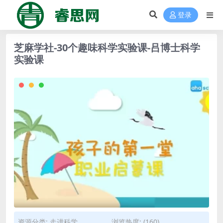
登录
芝麻学社-30个趣味科学实验课-吕博士科学
实验课
资源分类:
走进科学
浏览热度: (160)