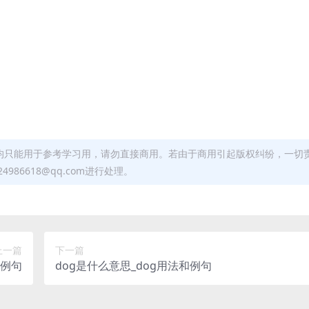
均只能用于参考学习用，请勿直接商用。若由于商用引起版权纠纷，一切
6618@qq.com进行处理。
上一篇
下一篇
和例句
dog是什么意思_dog用法和例句