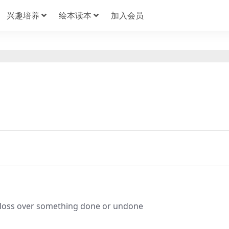
兴趣培养
绘本读本
加入会员
of loss over something done or undone