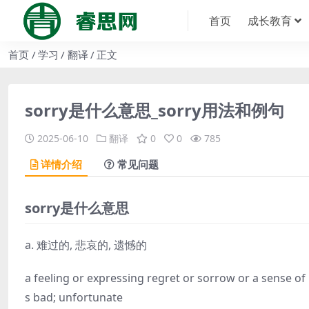
首页
成长教育
首页
学习
翻译
正文
sorry是什么意思_sorry用法和例句
2025-06-10
翻译
0
0
785
详情介绍
常见问题
sorry是什么意思
a. 难过的, 悲哀的, 遗憾的
a feeling or expressing regret or sorrow or a sense 
s bad; unfortunate