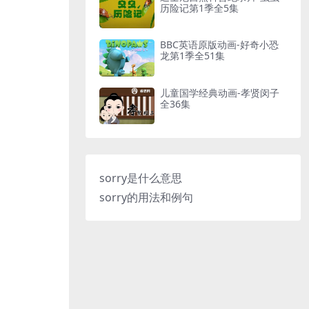
历险记第1季全5集
BBC英语原版动画-好奇小恐
龙第1季全51集
儿童国学经典动画-孝贤闵子
全36集
sorry是什么意思
sorry的用法和例句