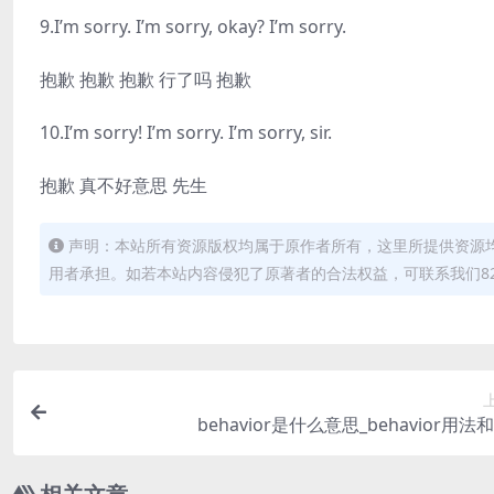
9.I’m sorry. I’m sorry, okay? I’m sorry.
抱歉 抱歉 抱歉 行了吗 抱歉
10.I’m sorry! I’m sorry. I’m sorry, sir.
抱歉 真不好意思 先生
声明：本站所有资源版权均属于原作者所有，这里所提供资源
用者承担。如若本站内容侵犯了原著者的合法权益，可联系我们82498
behavior是什么意思_behavior用法