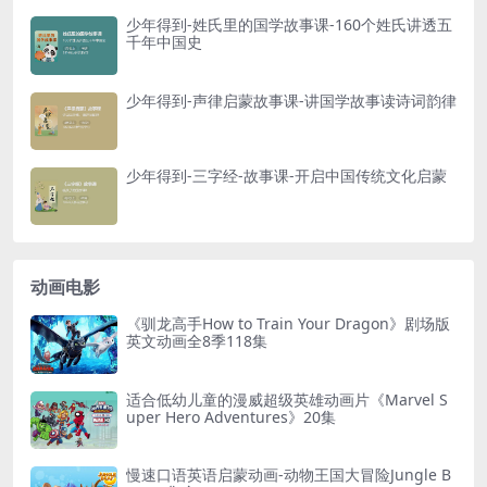
少年得到-姓氏里的国学故事课-160个姓氏讲透五
千年中国史
少年得到-声律启蒙故事课-讲国学故事读诗词韵律
少年得到-三字经-故事课-开启中国传统文化启蒙
动画电影
《驯龙高手How to Train Your Dragon》剧场版
英文动画全8季118集
适合低幼儿童的漫威超级英雄动画片《Marvel S
uper Hero Adventures》20集
慢速口语英语启蒙动画-动物王国大冒险Jungle B