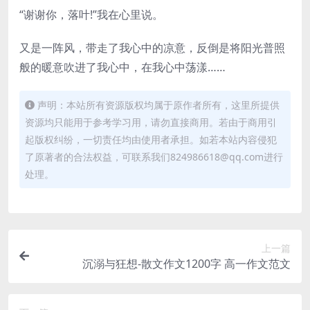
“谢谢你，落叶!”我在心里说。
又是一阵风，带走了我心中的凉意，反倒是将阳光普照
般的暖意吹进了我心中，在我心中荡漾……
声明：本站所有资源版权均属于原作者所有，这里所提供
资源均只能用于参考学习用，请勿直接商用。若由于商用引
起版权纠纷，一切责任均由使用者承担。如若本站内容侵犯
了原著者的合法权益，可联系我们824986618@qq.com进行
处理。
上一篇
沉溺与狂想-散文作文1200字 高一作文范文