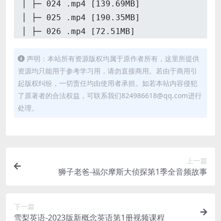
│ ├─ 024 .mp4 [139.69MB]
│ ├─ 025 .mp4 [190.35MB]
│ ├─ 026 .mp4 [72.51MB]
│ ├─ 027 .mp4 [122.92MB]
声明：本站所有资源版权均属于原作者所有，这里所提供
│ ├─ 028 .mp4 [122.64MB]
资源均只能用于参考学习用，请勿直接商用。若由于商用引
│ ├─ 029 .mp4 [137.14MB]
起版权纠纷，一切责任均由使用者承担。如若本站内容侵犯
│ ├─ 030 .mp4 [76.98MB]
了原著者的合法权益，可联系我们824986618@qq.com进行
│ ├─ 031 .mp4 [131.74MB]
处理。
│ ├─ 032 .mp4 [131.50MB]
│ ├─ 033 .mp4 [155.28MB]
│ ├─ 034 .mp4 [143.54MB]
│ ├─ 035 .mp4 [25.78MB]
上一篇
│ ├─ 036 .mp4 [95.51MB]
狮子老爸-福尔摩斯大侦探第1季全音频故事
│ ├─ 037 .mp4 [140.79MB]
│ ├─ 038 .mp4 [132.41MB]
下一篇
│ ├─ 039 .mp4 [128.08MB]
雪梨英语-2023版新概念英语第1册视频课程