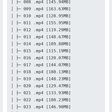
│ ├─ 008 .mp4 [145.94MB]
│ ├─ 009 .mp4 [163.63MB]
│ ├─ 010 .mp4 [128.95MB]
│ ├─ 011 .mp4 [155.95MB]
│ ├─ 012 .mp4 [119.29MB]
│ ├─ 013 .mp4 [148.67MB]
│ ├─ 014 .mp4 [189.88MB]
│ ├─ 015 .mp4 [115.19MB]
│ ├─ 016 .mp4 [120.07MB]
│ ├─ 017 .mp4 [144.07MB]
│ ├─ 018 .mp4 [180.13MB]
│ ├─ 019 .mp4 [148.23MB]
│ ├─ 020 .mp4 [129.47MB]
│ ├─ 021 .mp4 [133.93MB]
│ ├─ 022 .mp4 [180.23MB]
│ ├─ 023 .mp4 [146.90MB]