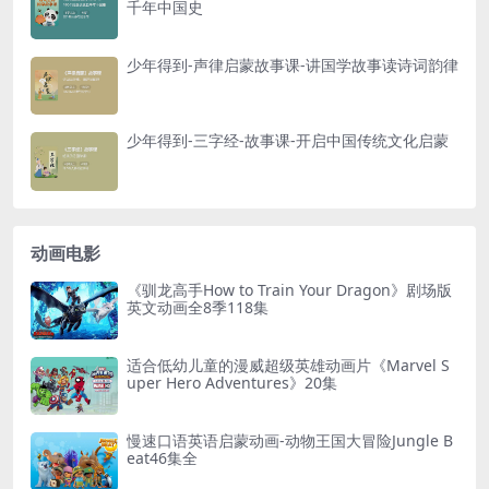
千年中国史
│ ├─ 029 .mp4 [123.16MB]
│ ├─ 030 .mp4 [152.15MB]
少年得到-声律启蒙故事课-讲国学故事读诗词韵律
│ ├─ 031 .mp4 [114.85MB]
│ ├─ 032 .mp4 [129.09MB]
│ ├─ 033 .mp4 [133.44MB]
少年得到-三字经-故事课-开启中国传统文化启蒙
│ ├─ 034 .mp4 [152.12MB]
│ ├─ 035 .mp4 [132.36MB]
│ ├─ 036 .mp4 [160.36MB]
动画电影
│ ├─ 037 .mp4 [299.26MB]
│ ├─ 038 .mp4 [249.35MB]
《驯龙高手How to Train Your Dragon》剧场版
英文动画全8季118集
│ ├─ 039 .mp4 [199.70MB]
│ ├─ 040 .mp4 [157.91MB]
适合低幼儿童的漫威超级英雄动画片《Marvel S
│ ├─ 041 .mp4 [217.74MB]
uper Hero Adventures》20集
│ ├─ 042 .mp4 [144.55MB]
│ ├─ 2018-05-31_100412 .png [1.94MB]
慢速口语英语启蒙动画-动物王国大冒险Jungle B
eat46集全