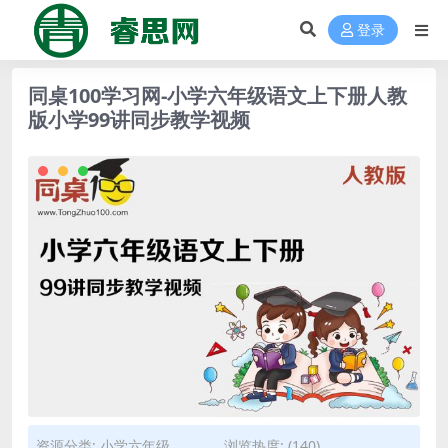
登录
同桌100学习网-小学六年级语文上下册人教
版小学99讲同步教学视频
资源分类:
小学六年级
浏览热度: (140)