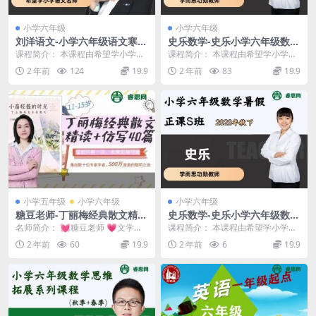
│ ├─ 056 .mp4 [192.50MB]
│ ├─ 057 .mp4 [145.17MB]
小学六年级
小学六年级
刘洋语文-小学六年级语文寒假
史乐数学-史乐小学六年级数学
│ ├─ 2018-05-31_100357 .png [2.76MB]
预习A+班(部编版)-2023年春
寒假预习S班(全国版)-2023年
课程简介： 本课程由希望学小学语
课程简介： 本课程由希望学小学数
上
春上
├─ 同桌100六年级下册语文
文名师刘洋老师讲课，毕业于北京
学名师史乐老师授课，14年资深教
2 年前
124
19.9
2 年前
83
19.9
大学。刘洋2023...
学经验，学而思功...
│ ├─ 001 .mp4 [145.83MB]
│ ├─ 002 .mp4 [186.25MB]
│ ├─ 003 .mp4 [121.30MB]
│ ├─ 004 .mp4 [203.42MB]
│ ├─ 005 .mp4 [161.41MB]
│ ├─ 006 .mp4 [165.71MB]
小学五年级
小学六年级
小学六年级
│ ├─ 007 .mp4 [143.14MB]
糖豆老师-丁丽梅经典散文精读
史乐数学-史乐小学六年级数学
│ ├─ 008 .mp4 [140.88MB]
+仿写40篇(4~7年级),提升阅读
暑假正课S班(全国版)-2023年
名师简介： 💓糖豆老师 💗文学硕
课程简介： 本课程由希望学小学数
和写作能力
秋下
士|高中教资|六年经验 🏵️主题阅读
学名师史乐老师授课，4年资深教学
│ ├─ 009 .mp4 [116.01MB]
2 年前
60
19.9
2 年前
6
19.9
打卡|名家散...
经验，学而思功勋...
│ ├─ 010 .mp4 [123.54MB]
│ ├─ 011 .mp4 [102.55MB]
│ ├─ 012 .mp4 [238.55MB]