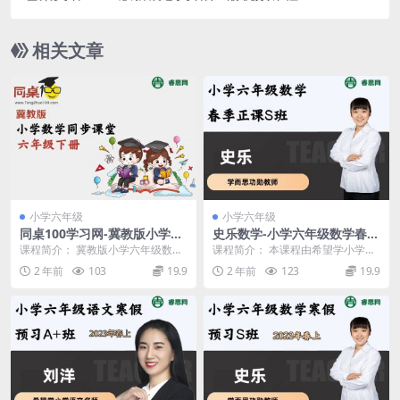
│ ├─ 040 .mp4 [18.34MB]
│ ├─ 041 .mp4 [138.46MB]
相关文章
│ ├─ 042 .mp4 [129.44MB]
│ ├─ 043 .mp4 [104.02MB]
│ ├─ 044 .mp4 [130.12MB]
│ ├─ 045 .mp4 [60.68MB]
│ ├─ 046 .mp4 [140.67MB]
│ ├─ 047 .mp4 [65.60MB]
│ ├─ 048 .mp4 [257.87MB]
小学六年级
小学六年级
│ ├─ 049 .mp4 [107.55MB]
同桌100学习网-冀教版小学数
史乐数学-小学六年级数学春季
学六年级下册同步课堂
正课S班(全国版)-2023年春下
课程简介： 冀教版小学六年级数学
课程简介： 本课程由希望学小学数
│ ├─ 050 .mp4 [127.35MB]
下册课本同步网课教学视频全集，
学名师史乐老师授课，14年资深教
2 年前
103
19.9
2 年前
123
19.9
由同桌100老师讲...
学经验，学而思功...
│ ├─ 051 .mp4 [142.36MB]
│ ├─ 052 .mp4 [147.02MB]
│ ├─ 053 .mp4 [179.67MB]
│ ├─ 054 .mp4 [113.27MB]
│ ├─ 055 .mp4 [147.17MB]