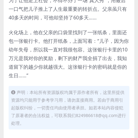
为了让他走上社会，不得不办了一场“真人秀”，用最后
一口气把儿子推上了人生最重要的转折点。父亲虽只有
40多天的时间，可他却坚持了60多天……
火化场上，他在父亲的口袋里找到了一张纸条，里面还
包一张银行卡。他打开纸条，上面写着：“儿子，因为你
幼年失母，所以我一直对我很包容。这张银行卡里的10
万元是我对你的奖励，剩下的财产我全捐了出去，我知
道留下的越少你就越强大。这张银行卡的密码就是你的
生日……”
声明：本站所有资源版权均属于原作者所有，这里所提供
资源均只能用于参考学习用，请勿直接商用。若由于商用引
起版权纠纷，一切责任均由使用者承担。如若本站内容侵犯
了原著者的合法权益，可联系我们824986618@qq.com进行
处理。