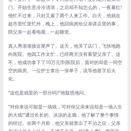
门。开始生意冷冷清清，之后却不知怎么的，一夜暴红!
他忙不过来，只好又雇了两个人来工作。白天，他就在
超市里忙里忙外，晚上，他回病房给父亲讲店里的事，
陪父亲一起看电视，一起睡觉。
真人秀渐渐接近尾声了。这天，他关了店门，飞快地跑
向医院。他因工作太忙，已经两天没有看望父亲了。这
不，他成功拿下了10万元!到医院后，面对的却是一间空
空的病房。一位护士拿出一张单子，说等他签字后火
化。
“这也是戏里的一部分吗?”他疑惑地问。
“对你来说可能是一场戏，可对你父亲来说却是一场人生
的大戏!”通过长长的、冰凉的走廊，他了解了整个事情
的经过。在两个月前，他父亲就查出了不治之症，父亲