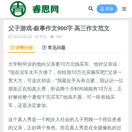
登录
父子游戏-叙事作文900字 高三作文范文
2024-04-20
作文
140
详情介绍
常见问题
大学刚毕业的他向父亲要10万元钱买车。他对父亲说：
“现在没车太不方便了，你给我10万元买辆车吧!”父亲一
贯大方，可这次却说：“我最近手头有点紧，我认识一位
朋友正在拍真人秀，听说两个月时间就能有10万元，正
好够你整个暑假干完买车!”他虽不愿，可一听有钱买
车，还是决定参加。
这个真人秀是一个刚步入社会的儿子照顾一个癌症患者
的父亲，正好两个角色。而且真人秀是在全摄像机的过