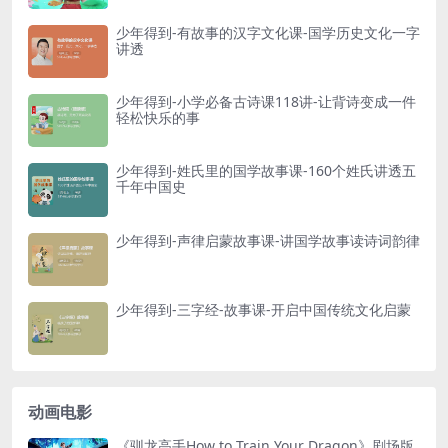
少年得到-有故事的汉字文化课-国学历史文化一字
讲透
少年得到-小学必备古诗课118讲-让背诗变成一件
轻松快乐的事
少年得到-姓氏里的国学故事课-160个姓氏讲透五
千年中国史
少年得到-声律启蒙故事课-讲国学故事读诗词韵律
少年得到-三字经-故事课-开启中国传统文化启蒙
动画电影
《驯龙高手How to Train Your Dragon》剧场版