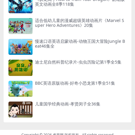
英文动画全8季118集
适合低幼儿童的漫威超级英雄动画片《Marvel S
uper Hero Adventures》20集
慢速口语英语启蒙动画-动物王国大冒险Jungle B
eat46集全
迪士尼自然科普纪录片-虫虫历险记第1季全5集
BBC英语原版动画-好奇小恐龙第1季全51集
儿童国学经典动画-孝贤闵子全36集
Copyright © 2026
睿思网 版权所有
- All rights reserved