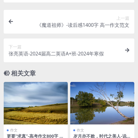
上一篇
《魔道祖师》-读后感1400字 高一作文范文
下一篇
张亮英语-2024届高二英语A+班-2024年寒假
相关文章
作文
作文
更要“求真”-高考作文800字 高
岁月亦不败，时代之美人-说明