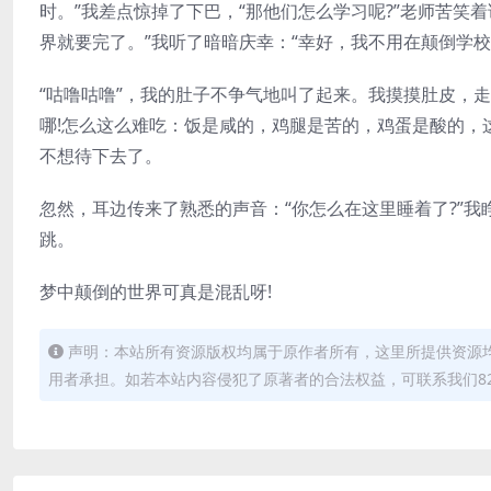
时。”我差点惊掉了下巴，“那他们怎么学习呢?”老师苦笑
界就要完了。”我听了暗暗庆幸：“幸好，我不用在颠倒学
“咕噜咕噜”，我的肚子不争气地叫了起来。我摸摸肚皮，
哪!怎么这么难吃：饭是咸的，鸡腿是苦的，鸡蛋是酸的，
不想待下去了。
忽然，耳边传来了熟悉的声音：“你怎么在这里睡着了?”
跳。
梦中颠倒的世界可真是混乱呀!
声明：本站所有资源版权均属于原作者所有，这里所提供资源
用者承担。如若本站内容侵犯了原著者的合法权益，可联系我们82498