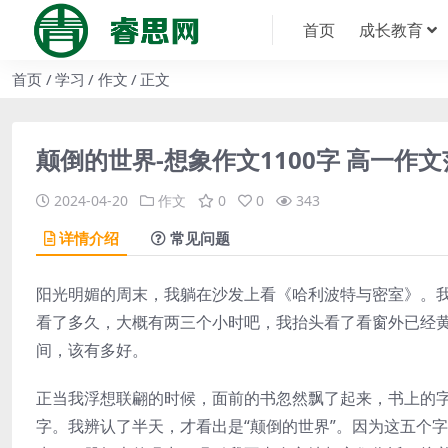
首页
成长教育
首页
学习
作文
正文
颠倒的世界-想象作文1100字 高一作
2024-04-20
作文
0
0
343
详情介绍
常见问题
阳光明媚的周末，我躺在沙发上看《哈利波特与密室》。
看了多久，大概有两三个小时吧，我抬头看了看窗外已经
间，该有多好。
正当我浮想联翩的时候，面前的书忽然飘了起来，书上的
字。我辨认了半天，才看出是“颠倒的世界”。因为这五个