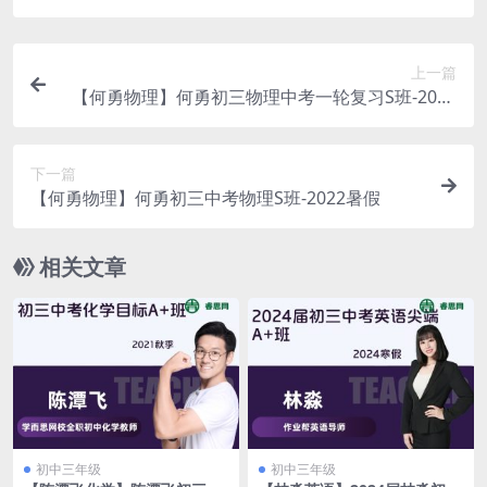
上一篇
【何勇物理】何勇初三物理中考一轮复习S班-2023
年寒假
下一篇
【何勇物理】何勇初三中考物理S班-2022暑假
相关文章
初中三年级
初中三年级