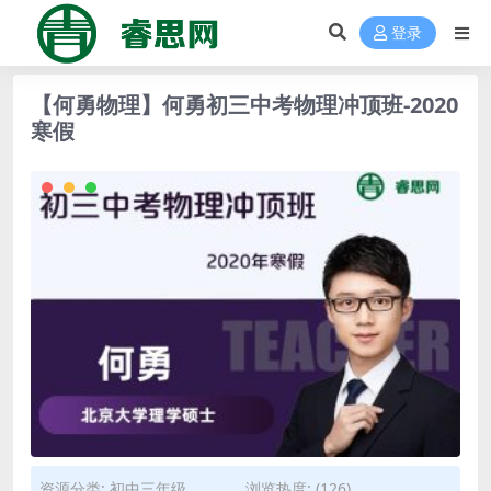
登录
【何勇物理】何勇初三中考物理冲顶班-2020
寒假
资源分类:
初中三年级
浏览热度: (126)