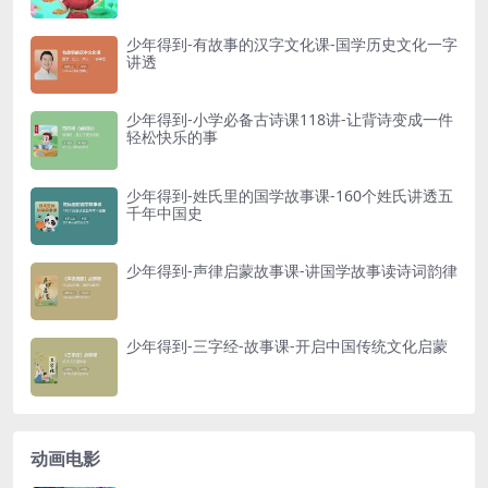
少年得到-有故事的汉字文化课-国学历史文化一字
讲透
少年得到-小学必备古诗课118讲-让背诗变成一件
轻松快乐的事
少年得到-姓氏里的国学故事课-160个姓氏讲透五
千年中国史
少年得到-声律启蒙故事课-讲国学故事读诗词韵律
少年得到-三字经-故事课-开启中国传统文化启蒙
动画电影