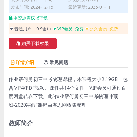
发布时间: 2024-12-15
最近更新: 2025-01-11
本资源需权限下载
普通用户:
19.9金币
VIP会员:
免费
永久会员:
免费
购买下载权限
详情介绍
常见问题
作业帮何勇初三中考物理课程，本课程大小2.19GB，包
含MP4/PDF视频、课件共14个文件，VIP会员可通过百
度网盘转存下载。此“作业帮何勇初三中考物理冲顶
班-2020寒假”课程由睿思网收集整理。
教师简介