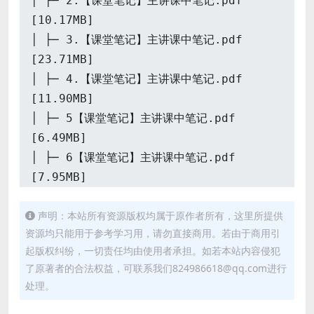
│ ├─ 2.【课堂笔记】主讲课中笔记.pdf
[10.17MB]
│ ├─ 3.【课堂笔记】主讲课中笔记.pdf
[23.71MB]
│ ├─ 4.【课堂笔记】主讲课中笔记.pdf
[11.90MB]
│ ├─ 5【课堂笔记】主讲课中笔记.pdf
[6.49MB]
│ ├─ 6【课堂笔记】主讲课中笔记.pdf
[7.95MB]
│ ├─ 7【课堂笔记】主讲课中笔记.pdf
声明：本站所有资源版权均属于原作者所有，这里所提供
[16.11MB]
资源均只能用于参考学习用，请勿直接商用。若由于商用引
起版权纠纷，一切责任均由使用者承担。如若本站内容侵犯
了原著者的合法权益，可联系我们824986618@qq.com进行
处理。