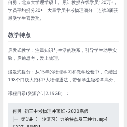
何勇，北京大学理学硕士。累计教授在线学员120万+，
学员平均提分20+，大量学员中考物理满分，连续3届获
最受学生喜爱奖。
教学特点
启发式教学：注重知识与生活的联系，引导学生动手实
验，启迪思考，爱上物理。
爆发式提分：从15年的物理学习和教学经验中，总结岀
198个口诀大招和7大物理通法，带领学生轻松拿高分。
课程目录(资源合计2.19GB）：
何勇 初三中考物理冲顶班-2020寒假
├─ 第1讲【一轮复习】力的特点及三种力.mp4