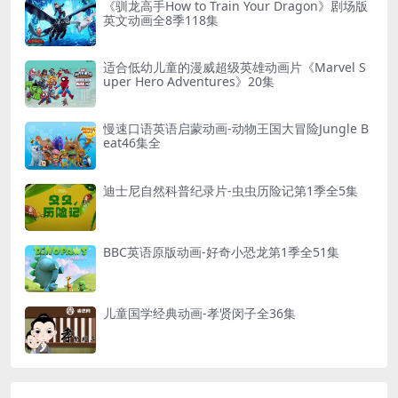
《驯龙高手How to Train Your Dragon》剧场版
英文动画全8季118集
适合低幼儿童的漫威超级英雄动画片《Marvel S
uper Hero Adventures》20集
慢速口语英语启蒙动画-动物王国大冒险Jungle B
eat46集全
迪士尼自然科普纪录片-虫虫历险记第1季全5集
BBC英语原版动画-好奇小恐龙第1季全51集
儿童国学经典动画-孝贤闵子全36集