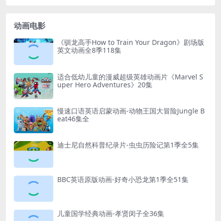
动画电影
《驯龙高手How to Train Your Dragon》剧场版
英文动画全8季118集
适合低幼儿童的漫威超级英雄动画片《Marvel S
uper Hero Adventures》20集
慢速口语英语启蒙动画-动物王国大冒险Jungle B
eat46集全
迪士尼自然科普纪录片-虫虫历险记第1季全5集
BBC英语原版动画-好奇小恐龙第1季全51集
儿童国学经典动画-孝贤闵子全36集