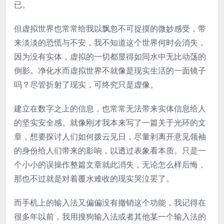
已。
但虚拟世界也常常给我以飘忽不可捉摸的微妙感受，带
来淡淡的恐慌与不安，我不知道这个世界何时会消失，
因为没有实体，虚拟的一切都显得如同水中无比动荡的
倒影。净化水而虚拟世界不就像是现实生活的一面镜子
吗？尽管折射了现实，可终究只是虚像。
建立在数字之上的信息，也常常无法带来实体信息给人
的坚实安全感。就像刚才我本来写了一篇关于光环的文
章，想要探讨人们如何拨云见日，尽量剥离开意见领袖
的身份给人们带来的影响，以透过表象看本质。只是一
个小小的误操作整篇文章就此消失，无论怎么样后悔，
那也不过就是对着覆水难收的现实哭泣罢了。
而手机上的输入法又偏偏没有撤销这个功能，我记得在
很多年以前，我用搜狗输入法或者其他某一个输入法的