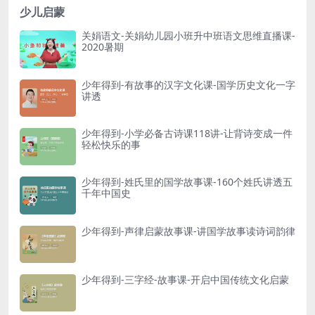
少儿启蒙
关娟语文-关娟幼儿园小班升中班语文思维直播课-
2020暑期
少年得到-有故事的汉字文化课-国学历史文化一字
讲透
少年得到-小学必备古诗课118讲-让背诗变成一件
轻松快乐的事
少年得到-姓氏里的国学故事课-160个姓氏讲透五
千年中国史
少年得到-声律启蒙故事课-讲国学故事读诗词韵律
少年得到-三字经-故事课-开启中国传统文化启蒙