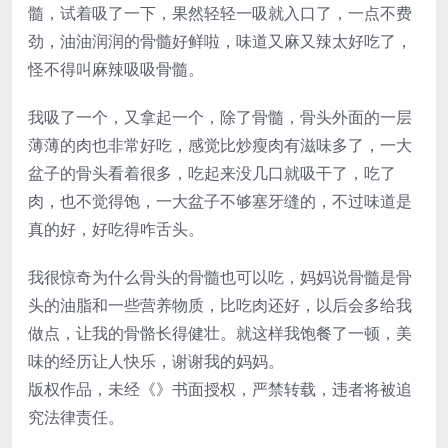
髓，试着吸了一下，果然轻轻一吸就入口了，一点不费
劲，油油润润的骨髓好鲜啦，味道又麻又辣太好吃了，
怪不得叫麻辣吸吸骨髓。
我吸了一个，又拿起一个，除了骨髓，骨头外面的一层
薄薄的肉也非常好吃，感觉比炒瘦肉有滋味多了，一大
盆子的骨头看着很多，吃起来没几口就吸干了，吃了
肉，也不觉得饱，一大盆子不够塞牙缝的，不过味道是
真的好，好吃得咋舌头。
我很惊奇为什么骨头的骨髓也可以吃，妈妈说骨髓是骨
头的油脂和一些营养物质，比吃肉还好，以后会多给我
做点，让我的骨骼长得健壮。就这样我饱餐了一顿，美
味的经历让人快乐，谢谢我的妈妈。
版权作品，未经《》书面授权，严禁转载，违者将被追
究法律责任。