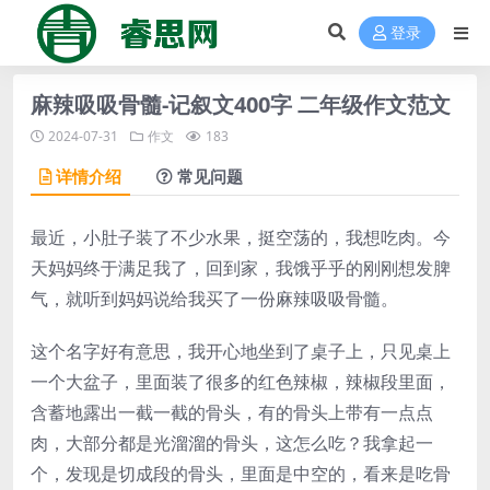
登录
麻辣吸吸骨髓-记叙文400字 二年级作文范文
2024-07-31
作文
183
详情介绍
常见问题
最近，小肚子装了不少水果，挺空荡的，我想吃肉。今
天妈妈终于满足我了，回到家，我饿乎乎的刚刚想发脾
气，就听到妈妈说给我买了一份麻辣吸吸骨髓。
这个名字好有意思，我开心地坐到了桌子上，只见桌上
一个大盆子，里面装了很多的红色辣椒，辣椒段里面，
含蓄地露出一截一截的骨头，有的骨头上带有一点点
肉，大部分都是光溜溜的骨头，这怎么吃？我拿起一
个，发现是切成段的骨头，里面是中空的，看来是吃骨