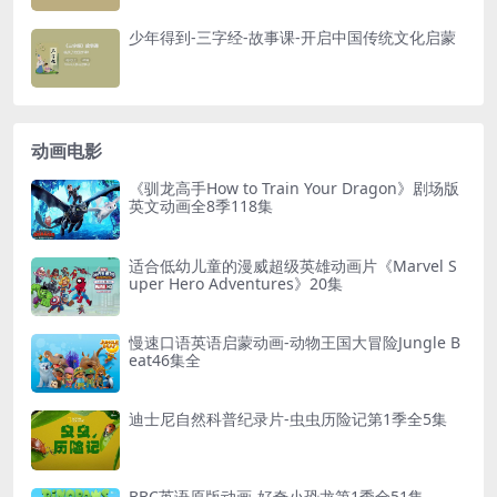
少年得到-三字经-故事课-开启中国传统文化启蒙
动画电影
《驯龙高手How to Train Your Dragon》剧场版
英文动画全8季118集
适合低幼儿童的漫威超级英雄动画片《Marvel S
uper Hero Adventures》20集
慢速口语英语启蒙动画-动物王国大冒险Jungle B
eat46集全
迪士尼自然科普纪录片-虫虫历险记第1季全5集
BBC英语原版动画-好奇小恐龙第1季全51集