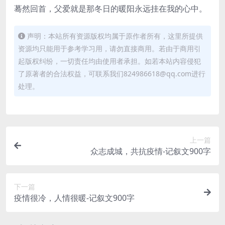
蓦然回首，父爱就是那冬日的暖阳永远挂在我的心中。
声明：本站所有资源版权均属于原作者所有，这里所提供
资源均只能用于参考学习用，请勿直接商用。若由于商用引
起版权纠纷，一切责任均由使用者承担。如若本站内容侵犯
了原著者的合法权益，可联系我们824986618@qq.com进行
处理。
上一篇
众志成城，共抗疫情-记叙文900字
下一篇
疫情很冷，人情很暖-记叙文900字