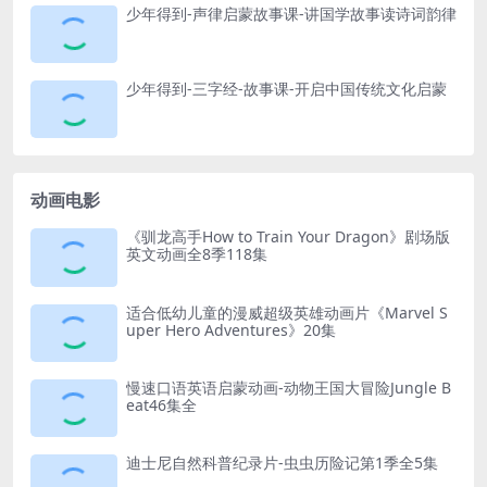
少年得到-声律启蒙故事课-讲国学故事读诗词韵律
少年得到-三字经-故事课-开启中国传统文化启蒙
动画电影
《驯龙高手How to Train Your Dragon》剧场版
英文动画全8季118集
适合低幼儿童的漫威超级英雄动画片《Marvel S
uper Hero Adventures》20集
慢速口语英语启蒙动画-动物王国大冒险Jungle B
eat46集全
迪士尼自然科普纪录片-虫虫历险记第1季全5集