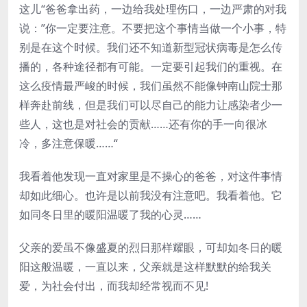
这儿“爸爸拿出药，一边给我处理伤口，一边严肃的对我
说：”你一定要注意。不要把这个事情当做一个小事，特
别是在这个时候。我们还不知道新型冠状病毒是怎么传
播的，各种途径都有可能。一定要引起我们的重视。在
这么疫情最严峻的时候，我们虽然不能像钟南山院士那
样奔赴前线，但是我们可以尽自己的能力让感染者少一
些人，这也是对社会的贡献……还有你的手一向很冰
冷，多注意保暖……“
我看着他发现一直对家里是不操心的爸爸，对这件事情
却如此细心。也许是以前我没有注意吧。我看着他。它
如同冬日里的暖阳温暖了我的心灵……
父亲的爱虽不像盛夏的烈日那样耀眼，可却如冬日的暖
阳这般温暖，一直以来，父亲就是这样默默的给我关
爱，为社会付出，而我却经常视而不见!