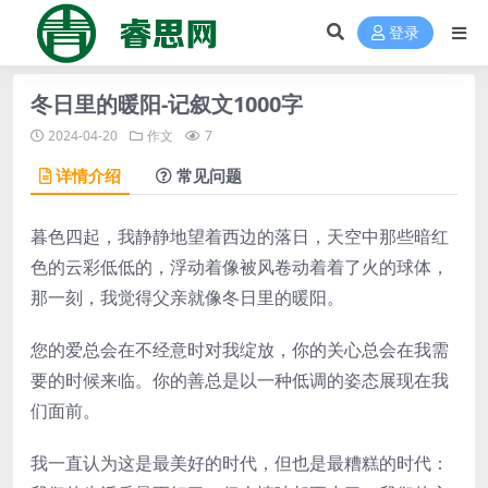
登录
冬日里的暖阳-记叙文1000字
2024-04-20
作文
7
详情介绍
常见问题
暮色四起，我静静地望着西边的落日，天空中那些暗红
色的云彩低低的，浮动着像被风卷动着着了火的球体，
那一刻，我觉得父亲就像冬日里的暖阳。
您的爱总会在不经意时对我绽放，你的关心总会在我需
要的时候来临。你的善总是以一种低调的姿态展现在我
们面前。
我一直认为这是最美好的时代，但也是最糟糕的时代：