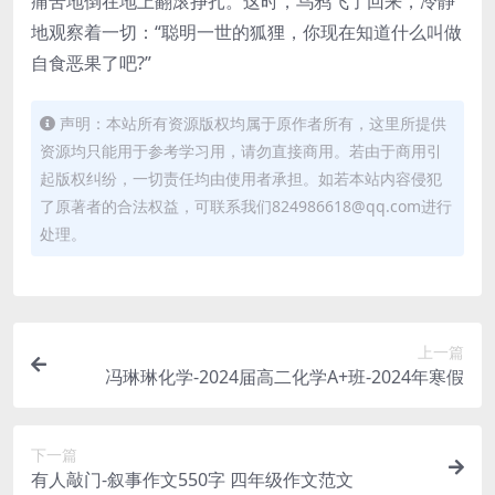
痛苦地倒在地上翻滚挣扎。这时，乌鸦飞了回来，冷静
地观察着一切：“聪明一世的狐狸，你现在知道什么叫做
自食恶果了吧?”
声明：本站所有资源版权均属于原作者所有，这里所提供
资源均只能用于参考学习用，请勿直接商用。若由于商用引
起版权纠纷，一切责任均由使用者承担。如若本站内容侵犯
了原著者的合法权益，可联系我们824986618@qq.com进行
处理。
上一篇
冯琳琳化学-2024届高二化学A+班-2024年寒假
下一篇
有人敲门-叙事作文550字 四年级作文范文