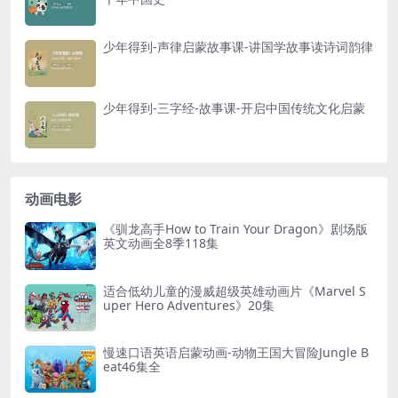
少年得到-声律启蒙故事课-讲国学故事读诗词韵律
少年得到-三字经-故事课-开启中国传统文化启蒙
动画电影
《驯龙高手How to Train Your Dragon》剧场版
英文动画全8季118集
适合低幼儿童的漫威超级英雄动画片《Marvel S
uper Hero Adventures》20集
慢速口语英语启蒙动画-动物王国大冒险Jungle B
eat46集全