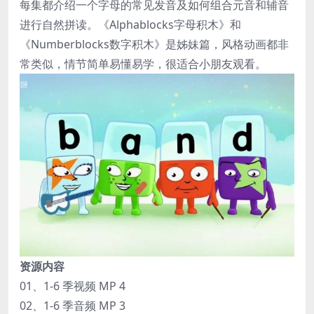
每集都介绍一个字母的常见发音及如何组合元音和辅音
进行自然拼读。《Alphablocks字母积木》和
《Numberblocks数字积木》是姊妹篇，风格动画都非
常类似，情节简单易懂易学，很适合小朋友观看。
资源内容
01、1-6 季视频 MP 4
02、1-6 季音频 MP 3