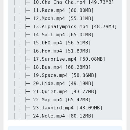
│ │ ├─ 10.Cha Cha Cha.mp4 [49.73MB]
│ │ ├─ 11.Race.mp4 [60.80MB]
│ │ ├─ 12.Moon.mp4 [55.31MB]
│ │ ├─ 13.Alphalympics.mp4 [48.79MB]
│ │ ├─ 14.Sail.mp4 [65.01MB]
│ │ ├─ 15.UFO.mp4 [56.51MB]
│ │ ├─ 16.Fox.mp4 [51.89MB]
│ │ ├─ 17.Surprise.mp4 [60.08MB]
│ │ ├─ 18.Bus.mp4 [68.28MB]
│ │ ├─ 19.Space.mp4 [58.86MB]
│ │ ├─ 20.Hide.mp4 [49.19MB]
│ │ ├─ 21.Quiet.mp4 [43.77MB]
│ │ ├─ 22.Map.mp4 [65.47MB]
│ │ ├─ 23.Jaybird.mp4 [43.09MB]
│ │ ├─ 24.Note.mp4 [80.12MB]
│ │ ├─ 25.Zzzzz.mp4 [58.68MB]