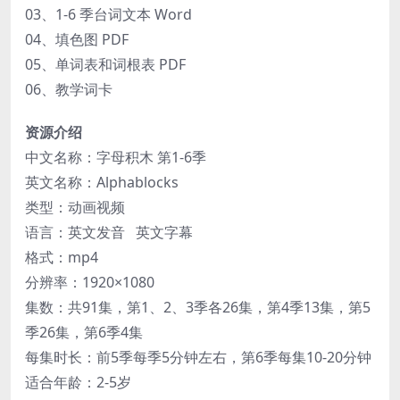
03、1-6 季台词文本 Word
04、填色图 PDF
05、单词表和词根表 PDF
06、教学词卡
资源介绍
中文名称：字母积木 第1-6季
英文名称：Alphablocks
类型：动画视频
语言：英文发音 英文字幕
格式：mp4
分辨率：1920×1080
集数：共91集，第1、2、3季各26集，第4季13集，第5
季26集，第6季4集
每集时长：前5季每季5分钟左右，第6季每集10-20分钟
适合年龄：2-5岁