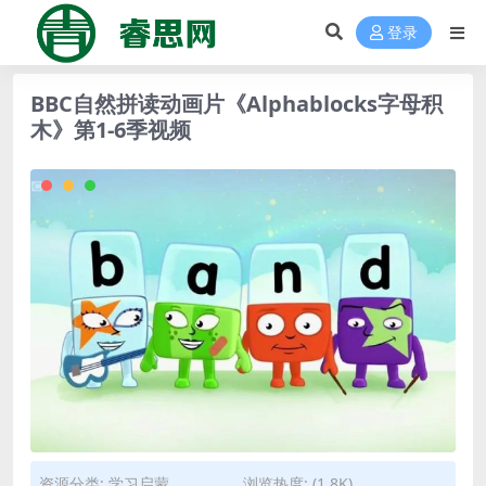
登录
BBC自然拼读动画片《Alphablocks字母积
木》第1-6季视频
资源分类:
学习启蒙
浏览热度: (1.8K)