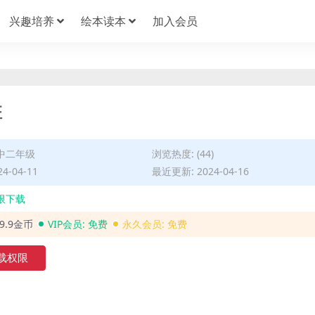
兴趣培养
绘本读本
加入会员
班
中二年级
浏览热度: (44)
4-04-11
最近更新: 2024-04-16
限下载
29.9金币
VIP会员:
免费
永久会员:
免费
载权限