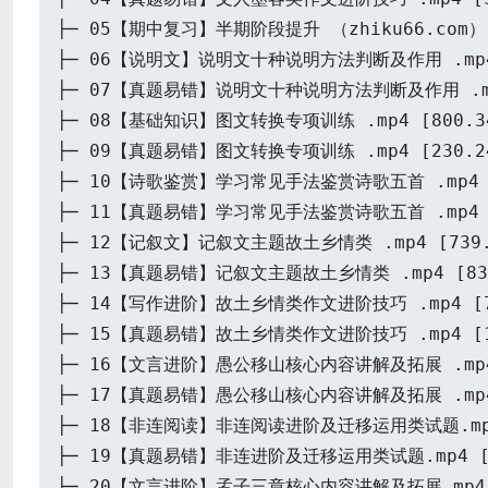
├─ 05【期中复习】半期阶段提升 （zhiku66.com）.m
├─ 06【说明文】说明文十种说明方法判断及作用 .mp4 
├─ 07【真题易错】说明文十种说明方法判断及作用 .mp4
├─ 08【基础知识】图文转换专项训练 .mp4 [800.3
├─ 09【真题易错】图文转换专项训练 .mp4 [230.2
├─ 10【诗歌鉴赏】学习常见手法鉴赏诗歌五首 .mp4 [8
├─ 11【真题易错】学习常见手法鉴赏诗歌五首 .mp4 [3
├─ 12【记叙文】记叙文主题故土乡情类 .mp4 [739.
├─ 13【真题易错】记叙文主题故土乡情类 .mp4 [83.
├─ 14【写作进阶】故土乡情类作文进阶技巧 .mp4 [76
├─ 15【真题易错】故土乡情类作文进阶技巧 .mp4 [12
├─ 16【文言进阶】愚公移山核心内容讲解及拓展 .mp4 
├─ 17【真题易错】愚公移山核心内容讲解及拓展 .mp4 
├─ 18【非连阅读】非连阅读进阶及迁移运用类试题.mp4 
├─ 19【真题易错】非连进阶及迁移运用类试题.mp4 [1
├─ 20【文言进阶】孟子三章核心内容讲解及拓展.mp4 [