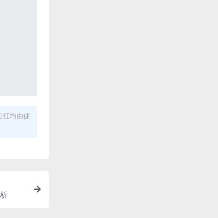
责任均由使
解析