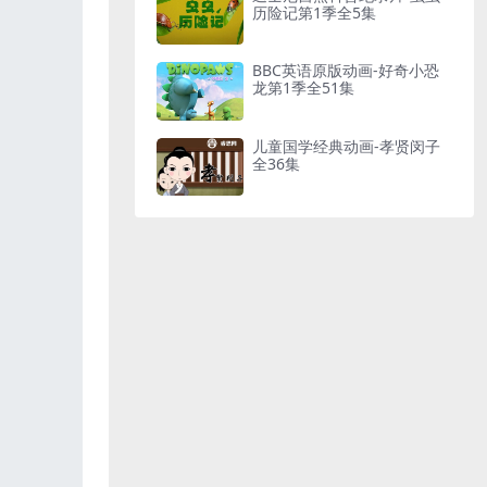
历险记第1季全5集
BBC英语原版动画-好奇小恐
龙第1季全51集
儿童国学经典动画-孝贤闵子
全36集