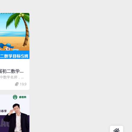
4届初二数学目
初中数学名师，毕
。全国初中数学
19.9