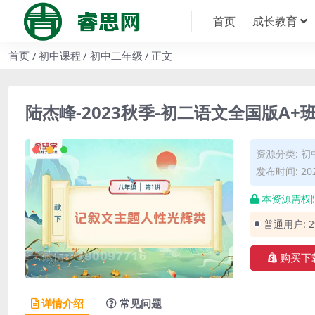
首页
成长教育
首页
初中课程
初中二年级
正文
陆杰峰-2023秋季-初二语文全国版A+
资源分类:
初
发布时间: 202
本资源需权
普通用户:
购买下
详情介绍
常见问题