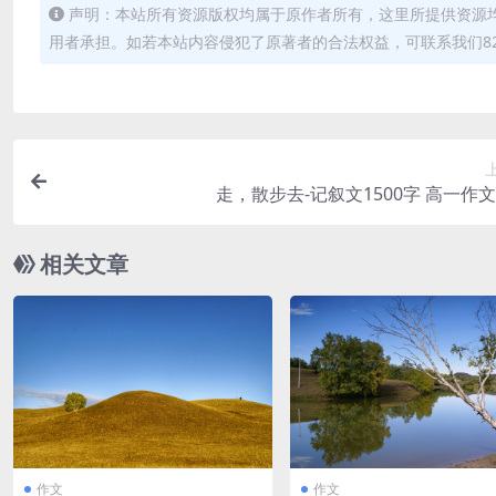
声明：本站所有资源版权均属于原作者所有，这里所提供资源
用者承担。如若本站内容侵犯了原著者的合法权益，可联系我们82498
走，散步去-记叙文1500字 高一作
相关文章
作文
作文