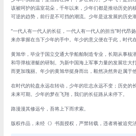
该被呵护的温室花朵，千年以来，少年们都是推动历史的
可逆的趋势，前行是不可挡的潮流。少年是这发展的历史
“一代人有一代人的长征，一代人有一代人的担当”时代昂
来亦掌握在当下少年的手中。年少的意义便在于此，时代
黄旭华，毕业于国立交通大学船舶制造专业，长期从事核
和导弹核潜艇的研制。为新中国海上军事力量的发展壮大
而更加瑰丽。年少的黄旭华挺身而出，毅然决然奔赴属于
在时代的轮盘永远在转动，少年的壮志永远不变；历史的
未来可期。少年的梦在飞翔，我们的长征路从未停下。
路漫漫其修远兮，吾将上下而求索。
版权作品，未经《》书面授权，严禁转载，违者将被追究