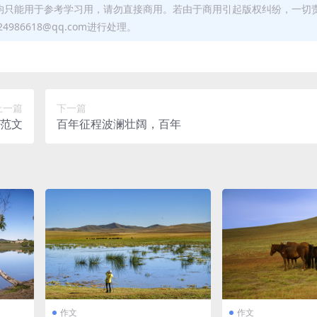
均只能用于参考学习用，请勿直接商用。若由于商用引起版权纠纷，一切
6618@qq.com进行处理。
上一篇
下一篇
文范文
百年征程波澜壮阔，百年
作文
作文