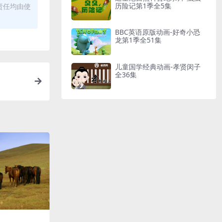
历险记第1季全5集
责任均由使
BBC英语原版动画-好奇小恐
龙第1季全51集
儿童国学经典动画-孝贤闵子
全36集