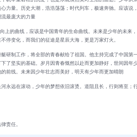
核心力量。历史大潮，浩浩荡荡；时代列车，极速奔驰。应该说
潮流最庞大的力量
扬向上的曲线，应该是中国青年的生命曲线。未来是少年的未来
在不停变化，而我们的征途是星辰大海，更是万家灯火。
潜艇研制工作，将全部的青春献给了祖国。他主持完成了中国第
打下了坚实的基础。岁月因青春慨然以赴而更加静好，世间因年
他的前线。未来因少年壮志而美好，明天有少年而更加晴朗
长河永远在滚动，少年的梦想依旧滚烫。道阻且长，行则将至；
法律责任。