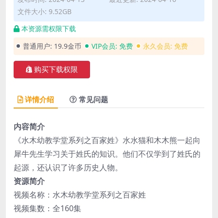
文件大小: 9.52GB
本资源需权限下载
普通用户:
19.9金币
VIP会员:
免费
永久会员:
免费
购买下载权限
详情介绍
常见问题
内容简介
《水木幼教学堂系列之百家姓》水水猫和木木熊一起向
犀牛先生学习关于姓氏的知识。他们不仅学到了姓氏的
起源，还认识了许多历史人物。
资源简介
视频名称：水木幼教学堂系列之百家姓
视频集数：全160集