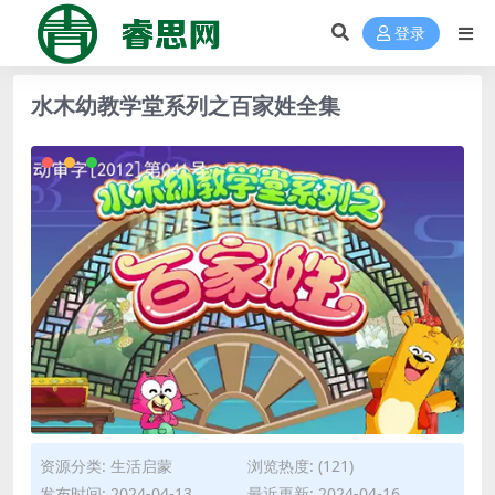
登录
水木幼教学堂系列之百家姓全集
资源分类:
生活启蒙
浏览热度: (121)
发布时间: 2024-04-13
最近更新: 2024-04-16