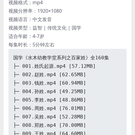
视频格式：mp4
视频分辨率：1920×1080
视频语言：中文发音
视频类型：益智 | 传统文化 | 国学
适合年龄：4-7岁
每集时长：5分钟左右
国学《水木幼教学堂系列之百家姓》全160集
├─ 001.姓氏起源.mp4 [57.12MB]
├─ 002.赵姓.mp4 [62.65MB]
├─ 003.钱姓.mp4 [60.94MB]
├─ 004.孙姓.mp4 [49.25MB]
├─ 005.李姓.mp4 [48.86MB]
├─ 006.周姓.mp4 [76.01MB]
├─ 007.吴姓.mp4 [52.28MB]
├─ 008.郑姓.mp4 [70.00MB]
├─ 009.王姓.mp4 [64.60MB]