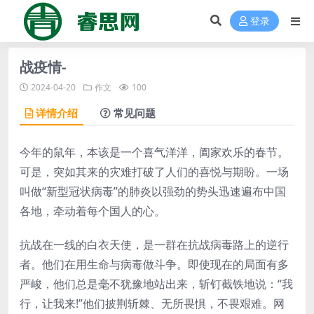
登录
战疫情-
2024-04-20
作文
100
详情介绍
常见问题
今年的鼠年，本该是一个喜气洋洋，阖家欢乐的春节。
可是，突如其来的灾难打破了人们的喜悦与期盼。一场
叫做“新型冠状病毒”的肺炎以强劲的势头迅速遍布中国
各地，牵动着每个国人的心。
抗战在一线的白衣天使，是一群在抗战病毒路上的逆行
者。他们在用生命与病毒做斗争。即使现在的局面有多
严峻，他们总是毫不犹豫地站出来，斩钉截铁地说：“我
行，让我来!”他们披荆斩棘、无所畏惧，不畏艰难。网