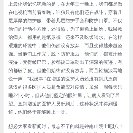
上最让我记忆犹新的是，在大年三十晚上，我们都是做
在电视机面前看春晚，唯独只有他们还在战斗，穿着几
层厚厚的防护服，带着几层防护手套和防护口罩。不仅
他们的行动不方便，还很热，为了避免上厕所，耽误救
治病人，都用的是纸尿裤，还来不及吃饭喝水。在这样
艰难的环境中，他们仍然没有放弃，而且变得越来越坚
强。当他们工作完，脱下防护服后，他们的手都被汗给
浸湿，变得皱巴巴，脸都被口罩勒出了深深的痕迹，有
的都破了皮。但他们始终都没有放弃，而且轻描淡写地
说一声：“我没事!”在增援的医护人员还没有到武汉前，
武汉的很多医护人员超负荷应对疫情，虽然一周每天只
睡2个小时，但从他们坚定的眼神里，让病人看到了希
望。直到增援的医护人员赶到后，这种状况才得到缓
解，他们终于能够睡上一觉。
想必大家看新闻时，最忘不了的就是钟南山院士吧!八十