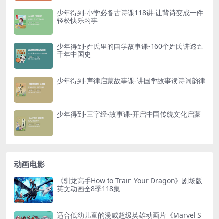
少年得到-小学必备古诗课118讲-让背诗变成一件
轻松快乐的事
少年得到-姓氏里的国学故事课-160个姓氏讲透五
千年中国史
少年得到-声律启蒙故事课-讲国学故事读诗词韵律
少年得到-三字经-故事课-开启中国传统文化启蒙
动画电影
《驯龙高手How to Train Your Dragon》剧场版
英文动画全8季118集
适合低幼儿童的漫威超级英雄动画片《Marvel S